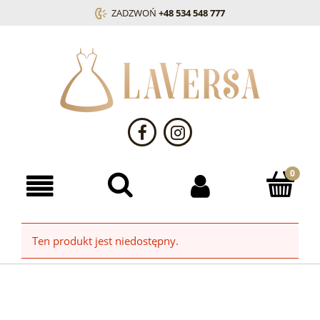
ZADZWOŃ
+48 534 548 777
Ten produkt jest niedostępny.