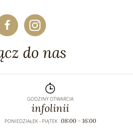
ącz do nas
GODZINY OTWARCIA
infolinii
08:00 - 16:00
PONIEDZIAŁEK - PIĄTEK :