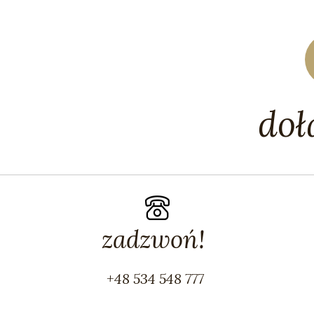
doł
zadzwoń!
+48 534 548 777