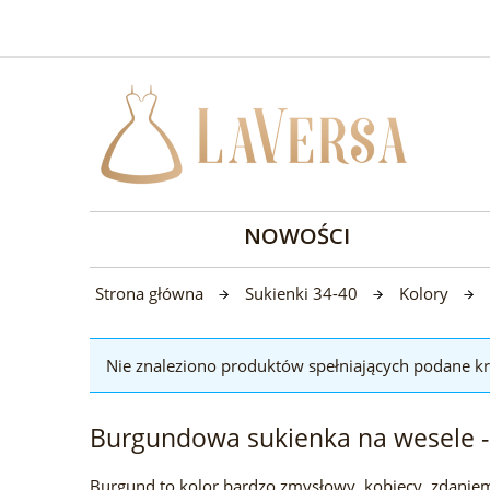
NOWOŚCI
Strona główna
Sukienki 34-40
Kolory
Nie znaleziono produktów spełniających podane kr
Burgundowa sukienka na wesele - 
Burgund to kolor bardzo zmysłowy, kobiecy, zdaniem 