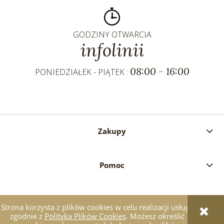
GODZINY OTWARCIA
infolinii
08:00 - 16:00
PONIEDZIAŁEK - PIĄTEK :
Zakupy
Pomoc
Moje konto
Strona korzysta z plików cookies w celu realizacji usług i
zgodnie z
Polityką Plików Cookies
. Możesz określić