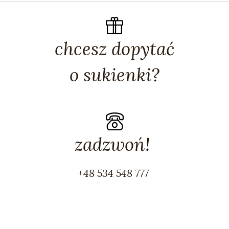
chcesz dopytać
o sukienki?
zadzwoń!
+48 534 548 777