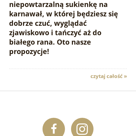
niepowtarzalną sukienkę na
karnawał, w której będziesz się
dobrze czuć, wyglądać
zjawiskowo i tańczyć aż do
białego rana. Oto nasze
propozycje!
czytaj całość »