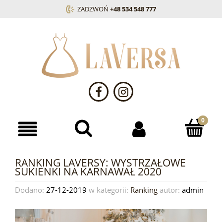
ZADZWOŃ
+48 534 548 777
RANKING LAVERSY: WYSTRZAŁOWE
SUKIENKI NA KARNAWAŁ 2020
Dodano:
27-12-2019
w kategorii:
Ranking
autor:
admin