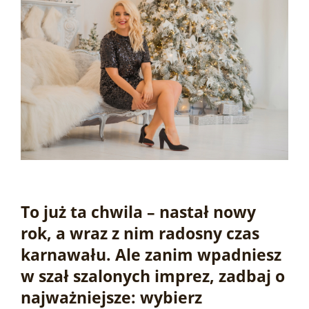
To już ta chwila – nastał nowy
rok, a wraz z nim radosny czas
karnawału. Ale zanim wpadniesz
w szał szalonych imprez, zadbaj o
najważniejsze: wybierz