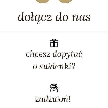
dołącz do nas
chcesz dopytać
o sukienki?
zadzwoń!