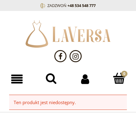
ZADZWOŃ
+48 534 548 777
Ten produkt jest niedostępny.